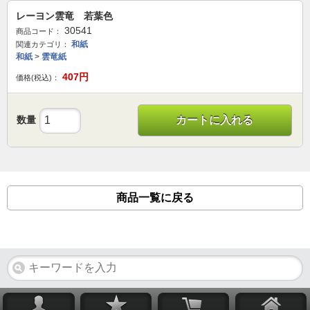
レーヨン雲竜 若葉色
30541
商品コード：
和紙
関連カテゴリ：
和紙
>
雲竜紙
407
円
価格(税込)：
数量
カートに入れる
商品一覧に戻る