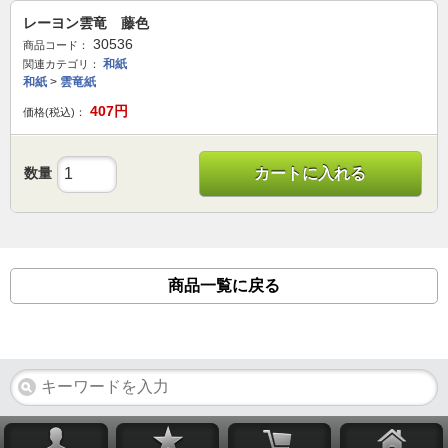
レーヨン雲竜 藤色
30536
商品コード：
和紙
関連カテゴリ：
和紙
>
雲竜紙
407
円
価格(税込)：
数量
カートに入れる
商品一覧に戻る