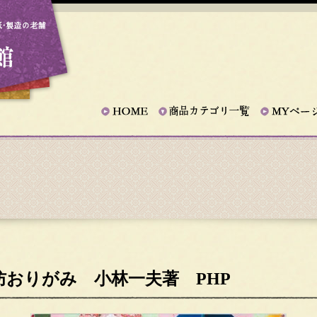
防おりがみ 小林一夫著 PHP