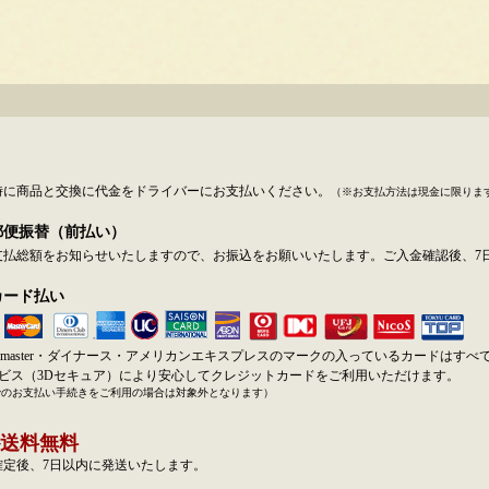
時に商品と交換に代金をドライバーにお支払いください。
（※お支払方法は現金に限りま
郵便振替（前払い）
支払総額をお知らせいたしますので、お振込をお願いいたします。ご入金確認後、7
カード払い
SA・master・ダイナース・アメリカンエキスプレスのマークの入っているカードはす
ービス（3Dセキュア）により安心してクレジットカードをご利用いただけます。
でのお支払い手続きをご利用の場合は対象外となります）
送料無料
確定後、7日以内に発送いたします。