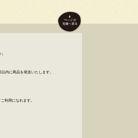
す）
日以内に商品を発送いたします。
べてご利用になれます。