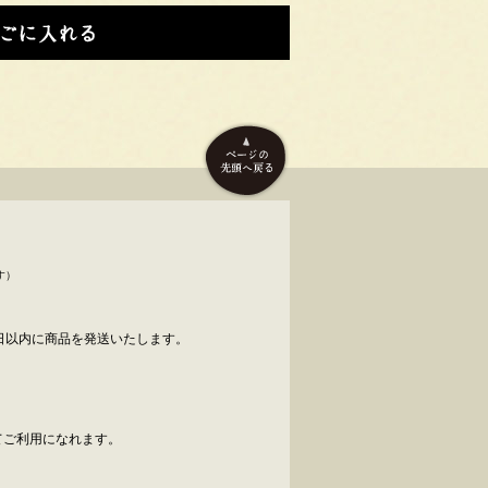
す）
日以内に商品を発送いたします。
べてご利用になれます。