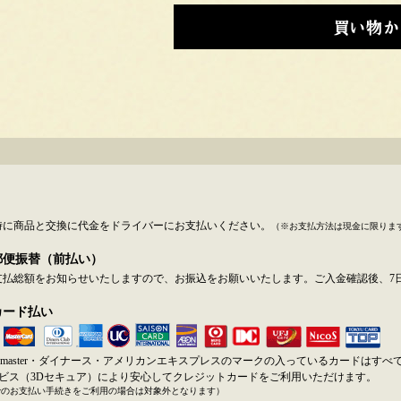
時に商品と交換に代金をドライバーにお支払いください。
（※お支払方法は現金に限りま
郵便振替（前払い）
支払総額をお知らせいたしますので、お振込をお願いいたします。ご入金確認後、7
カード払い
SA・master・ダイナース・アメリカンエキスプレスのマークの入っているカードはす
ービス（3Dセキュア）により安心してクレジットカードをご利用いただけます。
でのお支払い手続きをご利用の場合は対象外となります）