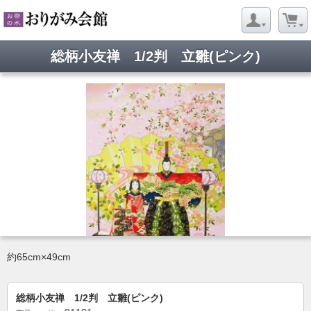
総柄小友禅 1/2判 立雛(ピンク)
約65cm×49cm
総柄小友禅 1/2判 立雛(ピンク)