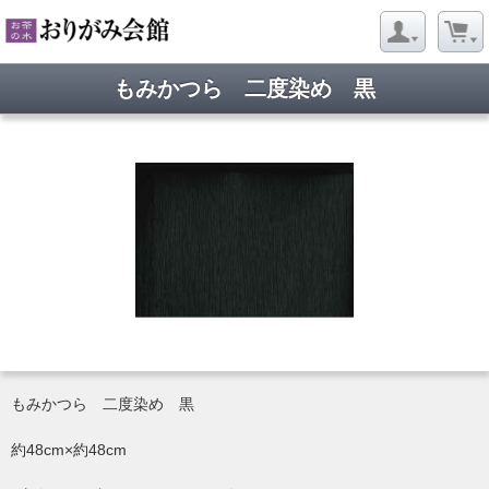
もみかつら 二度染め 黒
もみかつら 二度染め 黒
約48cm×約48cm