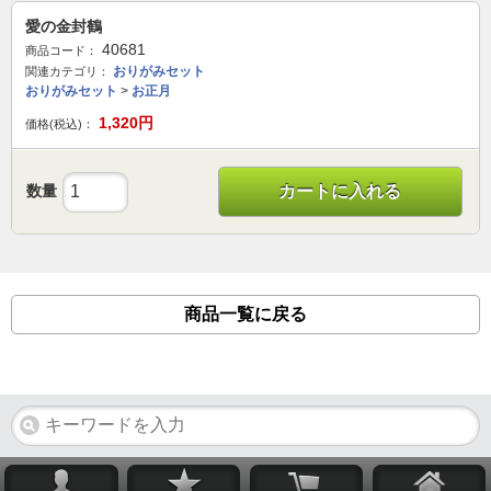
愛の金封鶴
40681
商品コード：
おりがみセット
関連カテゴリ：
おりがみセット
>
お正月
1,320
円
価格(税込)：
数量
カートに入れる
商品一覧に戻る