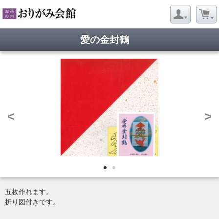
愛の金封鶴
<
>
五枚作れます。
折り図付きです。