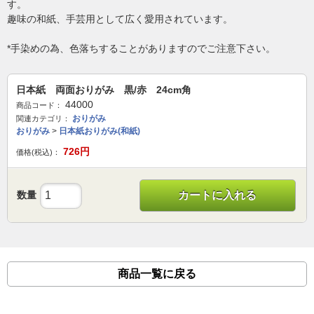
す。
趣味の和紙、手芸用として広く愛用されています。
*手染めの為、色落ちすることがありますのでご注意下さい。
日本紙 両面おりがみ 黒/赤 24cm角
44000
商品コード：
おりがみ
関連カテゴリ：
おりがみ
>
日本紙おりがみ(和紙)
726
円
価格(税込)：
数量
カートに入れる
商品一覧に戻る