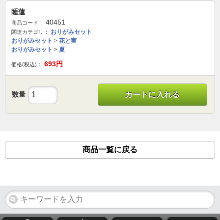
睡蓮
40451
商品コード：
おりがみセット
関連カテゴリ：
おりがみセット
>
花と実
おりがみセット
>
夏
693
円
価格(税込)：
数量
カートに入れる
商品一覧に戻る