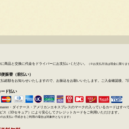
時に商品と交換に代金をドライバーにお支払いください。
（※お支払方法は現金に限りま
郵便振替（前払い）
支払総額をお知らせいたしますので、お振込をお願いいたします。ご入金確認後、7
カード払い
SA・master・ダイナース・アメリカンエキスプレスのマークの入っているカードはす
ービス（3Dセキュア）により安心してクレジットカードをご利用いただけます。
でのお支払い手続きをご利用の場合は対象外となります）