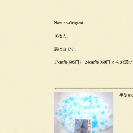
Natsuno-Origami
10枚入。
裏は白です。
17cm角(605円)・24cm角(968円)からお
手染め