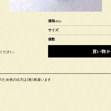
価格
(税込)
サイズ
個数
選びください。
のため色の出方は1枚1枚違います