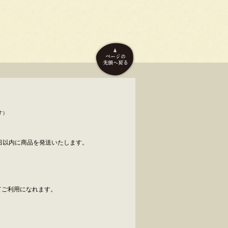
す）
日以内に商品を発送いたします。
べてご利用になれます。