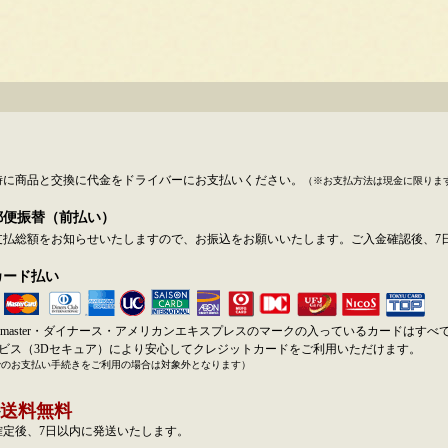
時に商品と交換に代金をドライバーにお支払いください。
（※お支払方法は現金に限りま
郵便振替（前払い）
支払総額をお知らせいたしますので、お振込をお願いいたします。ご入金確認後、7
カード払い
SA・master・ダイナース・アメリカンエキスプレスのマークの入っているカードはす
ービス（3Dセキュア）により安心してクレジットカードをご利用いただけます。
でのお支払い手続きをご利用の場合は対象外となります）
送料無料
確定後、7日以内に発送いたします。