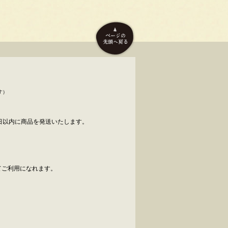
す）
日以内に商品を発送いたします。
べてご利用になれます。