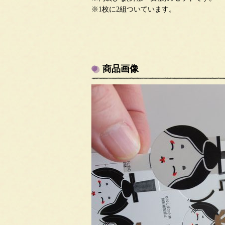
※1枚に2組ついています。
商品画像