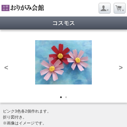
コスモス
<
>
ピンク3色各2個作れます。
折り図付き。
※画像はイメージです。