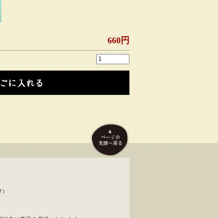
660円
す）