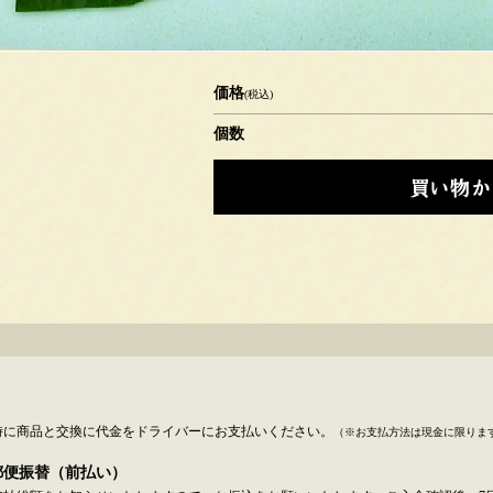
価格
(税込)
個数
時に商品と交換に代金をドライバーにお支払いください。
（※お支払方法は現金に限りま
郵便振替（前払い）