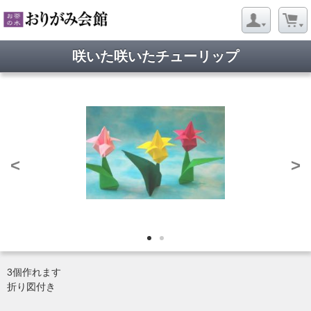
咲いた咲いたチューリップ
<
>
3個作れます
折り図付き