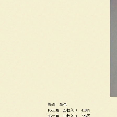
黒/白 単色
18cm角 20枚入り 418円
30cm角 10枚入り 726円