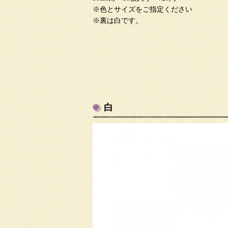
※色とサイズをご指定ください
※裏は白です。
白