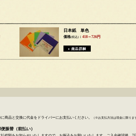
日本紙 単色
円
価格
：
418～726円
(税込)
時に商品と交換に代金をドライバーにお支払いください。
（※お支払方法は現金に限りま
郵便振替（前払い）
支払総額をお知らせいたしますので、お振込をお願いいたします。ご入金確認後、7