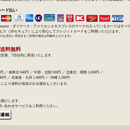
カード払い
SA・master・ダイナース・アメリカンエキスプレスのマークの入っているカードはす
ービス（3Dセキュア）により安心してクレジットカードをご利用いただけます。
でのお支払い手続きをご利用の場合は対象外となります）
送料無料
確定後、7日以内に発送いたします。
円 ／ 南東北 940円 ／ 中部・北陸 930円 ／ 北東北・関西 1,000円 ／
0円 ／ 北海道・九州 1,400円 ／ /沖縄 2,180円
さにより送料が追加される場合もございます。
お届けします。
問い合わせサービスをご利用ください。