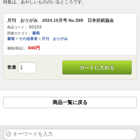
特集は、あやしいもののいるところです。
月刊 おりがみ 2024.10月号 No.589 日本折紙協会
50103
商品コード：
書籍
関連カテゴリ：
書籍
>
その他著者
>
月刊 おりがみ
840
円
価格(税込)：
数量
カートに入れる
商品一覧に戻る