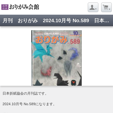
月刊 おりがみ 2024.10月号 No.589 日本折紙協会
日本折紙協会の月刊誌です。
2024.10月号 No.589になります。