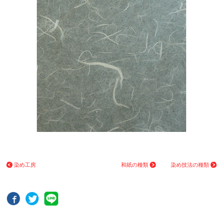
染め工房
和紙の種類
染め技法の種類