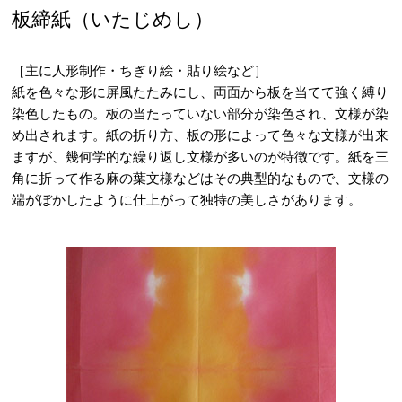
板締紙（いたじめし）
［主に人形制作・ちぎり絵・貼り絵など］
紙を色々な形に屏風たたみにし、両面から板を当てて強く縛り
染色したもの。板の当たっていない部分が染色され、文様が染
め出されます。紙の折り方、板の形によって色々な文様が出来
ますが、幾何学的な繰り返し文様が多いのが特徴です。紙を三
角に折って作る麻の葉文様などはその典型的なもので、文様の
端がぼかしたように仕上がって独特の美しさがあります。