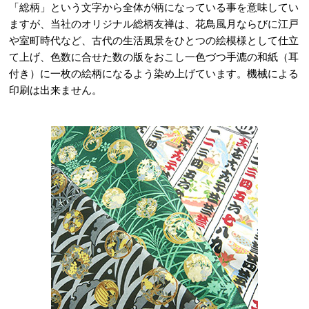
「総柄」という文字から全体が柄になっている事を意味してい
ますが、当社のオリジナル総柄友禅は、花鳥風月ならびに江戸
や室町時代など、古代の生活風景をひとつの絵模様として仕立
て上げ、色数に合せた数の版をおこし一色づつ手漉の和紙（耳
付き）に一枚の絵柄になるよう染め上げています。機械による
印刷は出来ません。