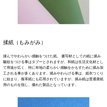
揉紙（もみがみ）
揉んでやわらかい感触をつけた紙。 書写材としての紙に揉み
皺紋をつける事はタブーとされますが、和紙は生活文化材とし
て用途が広く、特に布地の柔らかい感触をかもすために揉み加
工される事が多くあります。揉みやわらげる事は、紙衣つくり
に始まり、擬革紙にも応用されていますが、揉み紙は普通唐紙
用のものを指し、優れた製品となっています。