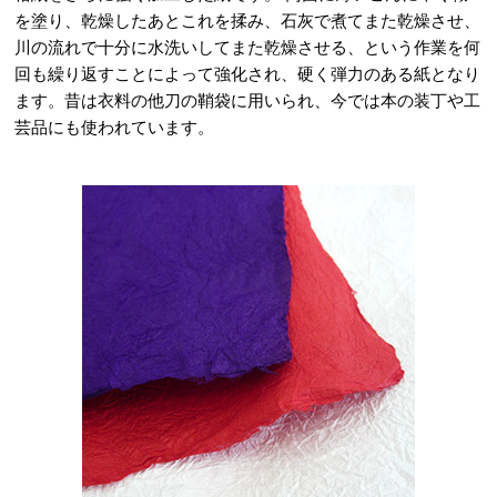
を塗り、乾燥したあとこれを揉み、石灰で煮てまた乾燥させ、
川の流れで十分に水洗いしてまた乾燥させる、という作業を何
回も繰り返すことによって強化され、硬く弾力のある紙となり
ます。昔は衣料の他刀の鞘袋に用いられ、今では本の装丁や工
芸品にも使われています。