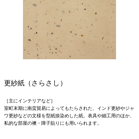
更紗紙（さらさし）
［主にインテリアなど］
室町末期に南蛮貿易によってもたらされた、インド更紗やジャ
ワ更紗などの文様を型紙捺染めした紙。表具や細工用のほか、
私的な部屋の襖・障子貼りにも用いられます。