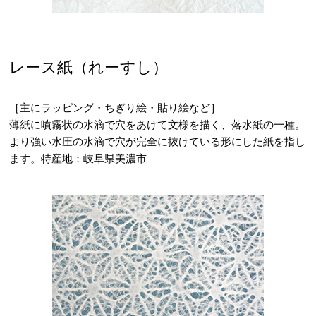
レース紙（れーすし）
［主にラッピング・ちぎり絵・貼り絵など］
薄紙に噴霧状の水滴で穴をあけて文様を描く、落水紙の一種。
より強い水圧の水滴で穴が完全に抜けている形にした紙を指し
ます。特産地：岐阜県美濃市