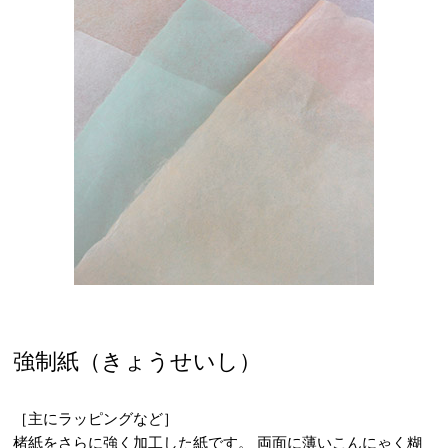
強制紙（きょうせいし）
［主にラッピングなど］
楮紙をさらに強く加工した紙です。 両面に薄いこんにゃく糊