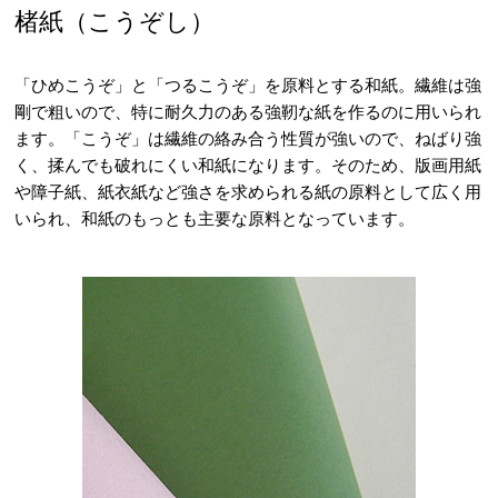
楮紙（こうぞし）
「ひめこうぞ」と「つるこうぞ」を原料とする和紙。繊維は強
剛で粗いので、特に耐久力のある強靭な紙を作るのに用いられ
ます。「こうぞ」は繊維の絡み合う性質が強いので、ねばり強
く、揉んでも破れにくい和紙になります。そのため、版画用紙
や障子紙、紙衣紙など強さを求められる紙の原料として広く用
いられ、和紙のもっとも主要な原料となっています。