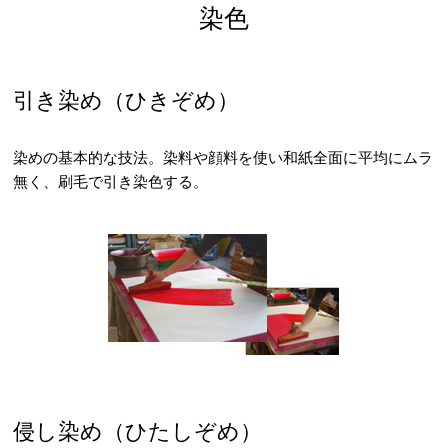
染色
引き染め（ひきぞめ）
染めの基本的な技法。染料や顔料を使い和紙全面に平均にムラ
無く、刷毛で引き染色する。
侵し染め（ひたしぞめ）