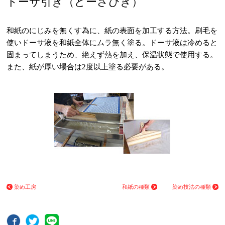
ドーサ引き（どーさびき）
和紙のにじみを無くす為に、紙の表面を加工する方法。刷毛を
使いドーサ液を和紙全体にムラ無く塗る。ドーサ液は冷めると
固まってしまうため、絶えず熱を加え、保温状態で使用する。
また、紙が厚い場合は2度以上塗る必要がある。
染め工房
和紙の種類
染め技法の種類