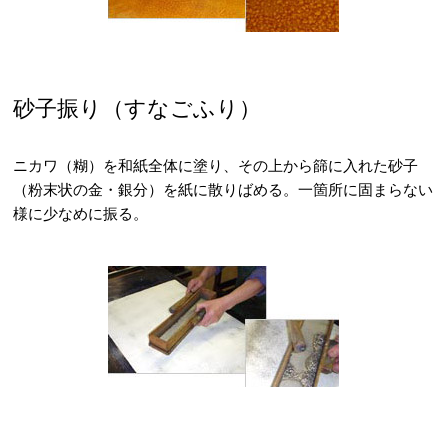
砂子振り（すなごふり）
ニカワ（糊）を和紙全体に塗り、その上から篩に入れた砂子
（粉末状の金・銀分）を紙に散りばめる。一箇所に固まらない
様に少なめに振る。