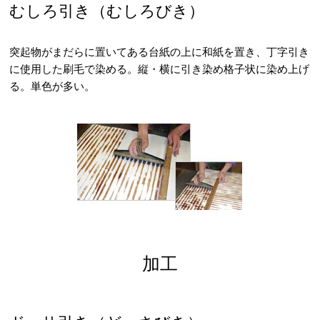
むしろ引き（むしろびき）
突起物がまだらに置いてある台紙の上に和紙を置き、丁字引き
に使用した刷毛で染める。縦・横に引き染め格子状に染め上げ
る。単色が多い。
加工