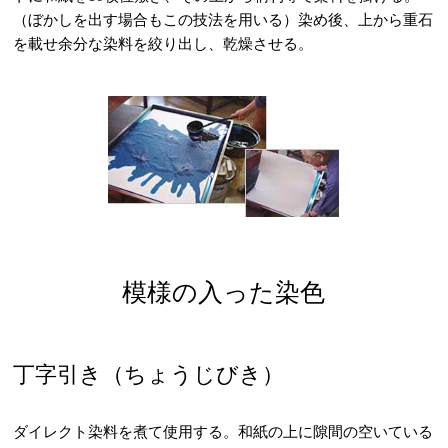
（ぼかしを出す場合もこの技法を用いる）染め後、上から重石
を載せ余分な染料を絞り出し、乾燥させる。
模様の入った染色
丁字引き（ちょうじびき）
ダイレクト染料を煮て使用する。和紙の上に隙間の空いている