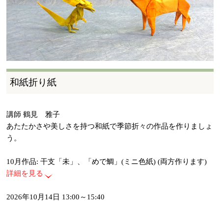
和紙折り紙
講師 鶴見 雅子
あたたかさや美しさを持つ和紙で季節折々の作品を作りましょ
う。
10月作品: 干支「未」、「めで鯛」(ミニ色紙) (両方作ります)
詳細を見る
2026年10月14日 13:00～15:40