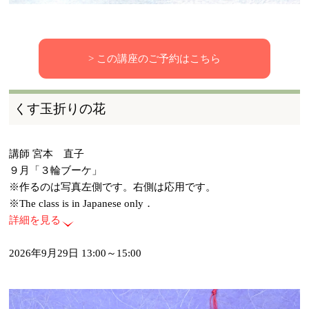
> この講座のご予約はこちら
くす玉折りの花
講師 宮本 直子
９月「３輪ブーケ」
※作るのは写真左側です。右側は応用です。
※The class is in Japanese only．
詳細を見る
2026年9月29日 13:00～15:00