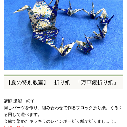
【夏の特別教室】 折り紙 「万華鏡折り紙」
講師 瀬沼 絢子
同じパーツを作り、組み合わせて作るブロック折り紙。くるく
る回して遊べます。
会館で染めたキラキラのレインボー折り紙で折りましょう。