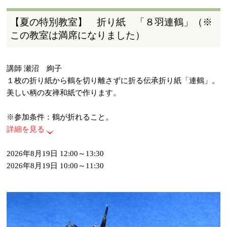
【夏の特別教室】 折り紙 「８羽連鶴」（※
この教室は満席になりました）
講師 瀬沼 絢子
１枚の折り紙から鶴を切り離さずに折る伝承折り紙「連鶴」。
美しい柄の友禅和紙で作ります。
※参加条件：鶴が折れること。
詳細を見る
2026年8月19日 12:00～13:30
2026年8月19日 10:00～11:30