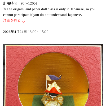
所用時間 90〜120分
※The origami and paper doll class is only in Japanese, so you
cannot participate if you do not understand Japanese.
詳細を見る
2026年4月24日 13:00～15:00