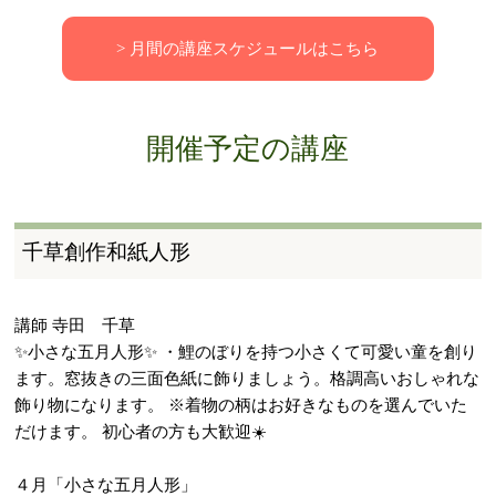
> 月間の講座スケジュールはこちら
開催予定の講座
千草創作和紙人形
講師 寺田 千草
✨小さな五月人形✨ ・鯉のぼりを持つ小さくて可愛い童を創り
ます。窓抜きの三面色紙に飾りましょう。格調高いおしゃれな
飾り物になります。 ※着物の柄はお好きなものを選んでいた
だけます。 初心者の方も大歓迎☀️
４月「小さな五月人形」