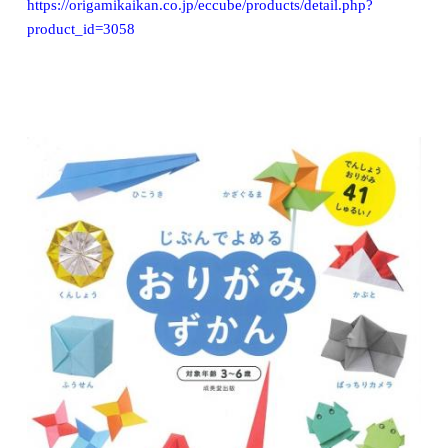
https://origamikaikan.co.jp/eccube/products/detail.php?
product_id=3058