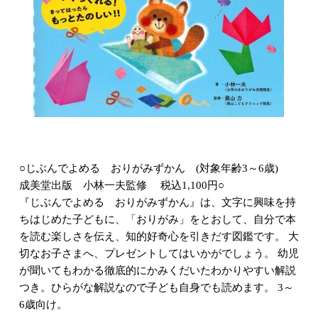
○じぶんでよめる おりがみずかん (対象年齢3～6歳)
成美堂出版 小林一夫監修 税込1,100円○
『じぶんでよめる おりがみずかん』は、文字に興味を持
ちはじめた子どもに、「おりがみ」をとおして、自分で本
を読む楽しさを伝え、知的好奇心を引きだす図鑑です。 大
切なお子さまへ、プレゼントしてはいかがでしょう。 幼児
が聞いてもわかる徹底的にかみくだいたわかりやすい解説
つき。ひらがな解説なので子ども自身でも読めます。 3～
6歳向け。