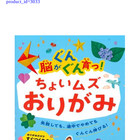
product_id=3033