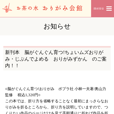
お知らせ
新刊本 脳がぐんぐん育つ!ちょいムズおりが
み・じぶんでよめる おりがみずかん のご案
内！！
○脳がぐんぐん育つ!おりがみ ポプラ社 小林一夫著/奥山力
監修 税込1,320円○
この本では、折り方を省略することなく最初にまっさらなお
りがみを折るところから、折り方を説明していますので、つ
くりたい作品のページだけを見て手順通りに折れば作品を折