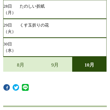
28日
たのしい折紙
（月）
29日
くす玉折りの花
（火）
30日
（水）
8月
9月
10月