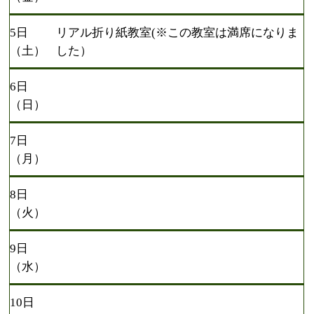
5日
リアル折り紙教室(※この教室は満席になりま
（土）
した）
6日
（日）
7日
（月）
8日
（火）
9日
（水）
10日