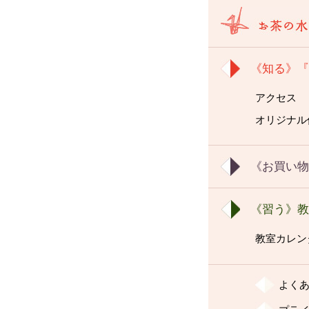
《知る》
アクセス
オリジナル
《お買い
《習う》
教室カレン
よく