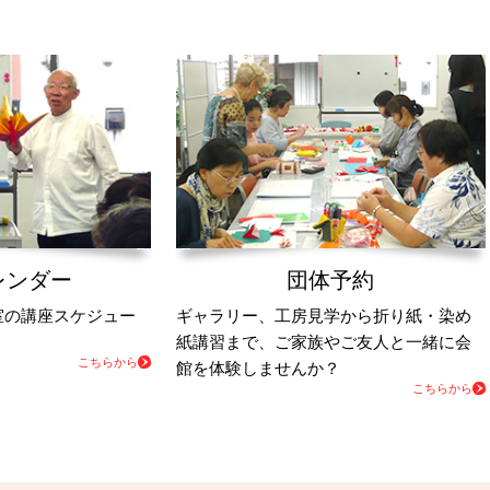
レンダー
団体予約
室の講座スケジュー
ギャラリー、工房見学から折り紙・染め
紙講習まで、ご家族やご友人と一緒に会
こちらから
館を体験しませんか？
こちらから