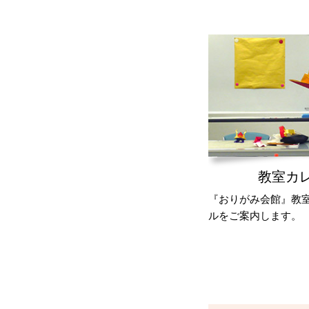
教室カ
『おりがみ会館』教
ルをご案内します。