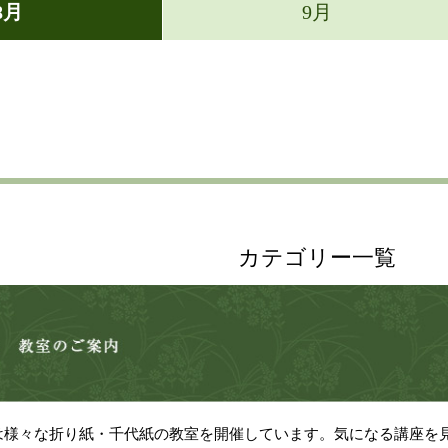
8月
9月
カテゴリー一覧
は様々な折り紙・千代紙の教室を開催しています。気になる講座を